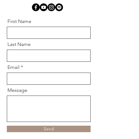
First Name
Last Name
Email
Message
Send