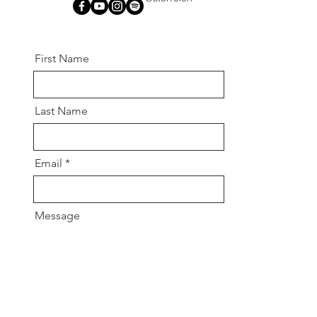
First Name
Last Name
Email
Message
Send