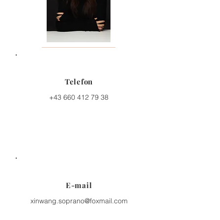
Telefon
+43 660 412 79 38
E-mail
xinwang.soprano@foxmail.com